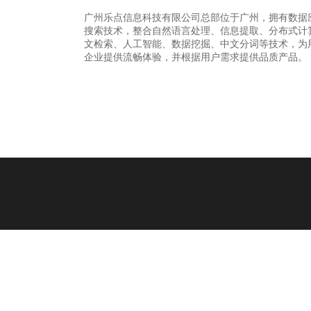
广州乐点信息科技有限公司总部位于广州，拥有数据
搜索技术，整合自然语言处理、信息提取、分布式计
文检索、人工智能、数据挖掘、中文分词等技术，为
企业提供流畅体验，并根据用户需求提供品质产品。